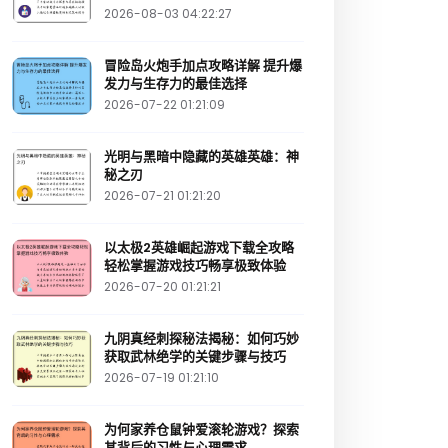
2026-08-03 04:22:27
冒险岛火炮手加点攻略详解 提升爆
发力与生存力的最佳选择
2026-07-22 01:21:09
光明与黑暗中隐藏的英雄英雄：神
秘之刃
2026-07-21 01:21:20
以太极2英雄崛起游戏下载全攻略
轻松掌握游戏技巧畅享极致体验
2026-07-20 01:21:21
九阴真经刺探秘法揭秘：如何巧妙
获取武林绝学的关键步骤与技巧
2026-07-19 01:21:10
为何家养仓鼠钟爱滚轮游戏？探索
其背后的习性与心理需求