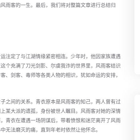
响风雨客的一生。最后，我们将对整篇文章进行总结归
。
命运注定了与江湖情缘紧密相连。少年时，他因家族遭遇
在这个充满了刀光剑影、尔虞我诈的世界里，风雨客结识
刀客、剑客、毒师等各类人物的相识，犹如命运的安排，
。
女子之间的关系。青衣原本是风雨客的知己，两人曾有过
湖上某大派的遗孤，身份被世人瞩目。风雨客对她的深情
而，青衣在遭遇一场阴谋后，带着愤恨和迷茫离开了风雨
心中无法磨灭的痛，直到年老时依然让他怀念。