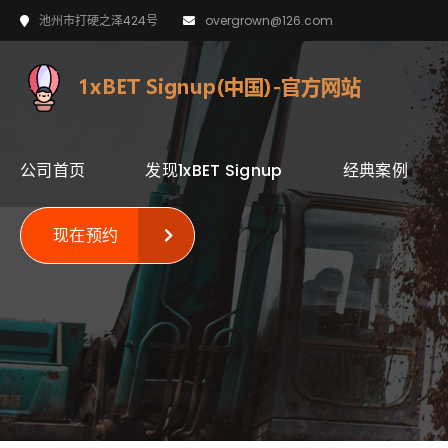
池州市打硬之泽424号
overgrown@126.com
公司首页
发现1xBET Signup
经典案例
现在预约