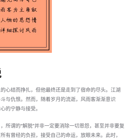
脱
人的心结而挣扎，但他最终还是走到了宿命的尽头。江湖
争斗与仇恨。然而，随着岁月的流逝，风雨客渐渐意识
内心的宁静与接受。
，所谓的“解脱”并非一定要消除一切恩怨，甚至并非要复
下所有曾经的负担，接受自己的命运，放眼未来。此时，