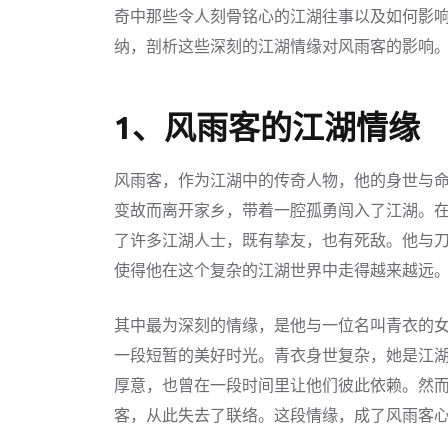
奇中那些令人刻骨铭心的江湖往事以及如何影
纳，剖析这些深刻的江湖情缘对风雨客的影响
1、风雨客的江湖情缘
风雨客，作为江湖中的传奇人物，他的身世与
变故而离开家乡，带着一腔孤勇闯入了江湖。
了许多江湖人士，既有挚友，也有死敌。他与
使得他在这个复杂的江湖世界中走得越来越远
其中最为深刻的情缘，是他与一位名叫青衣的
一段短暂的美好时光。青衣身世复杂，她是江
厚意，也曾在一段时间里让他们彼此依赖。然
客，从此失去了联络。这段情缘，成了风雨客