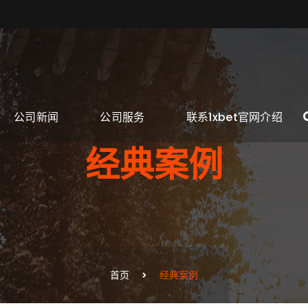
公司新闻
公司服务
联系1xbet官网介绍
经典案例
首页
经典案例