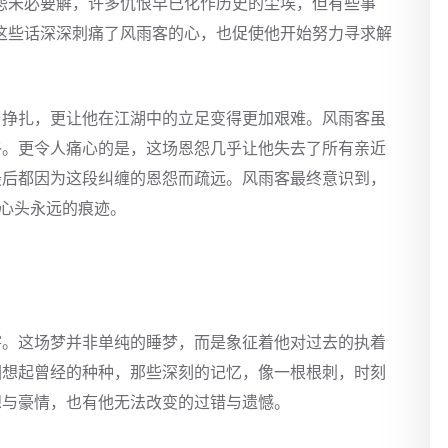
怨未必要解，许多仇恨早已化作历史的尘埃，但有些事
这些话深深刺痛了风雨客的心，也促使他开始努力寻求解
与挣扎，更让他在江湖中的立足变得更加艰难。风雨客虽
终。更令人痛心的是，这场恩怨几乎让他失去了所有亲近
最后都因为这段纠缠的恩怨而疏远。风雨客最终意识到，
他心头永远的痕迹。
宰。这场梦并非单纯的睡梦，而是象征着他对过去的执着
回想起曾经的种种，那些深刻的记忆，像一根根刺，时刻
想与豪情，也有他无法改变的过错与遗憾。