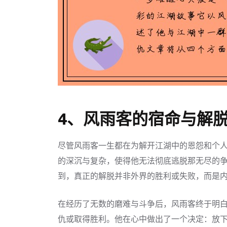
4、风雨客的宿命与解
尽管风雨客一生都在为解开江湖中的恩怨和个
的深沉与复杂，使得他无法彻底逃脱那无尽的
到，真正的解脱并非外界的胜利或失败，而是
在经历了无数的磨难与斗争后，风雨客终于明白
仇或取得胜利。他在心中做出了一个决定：放