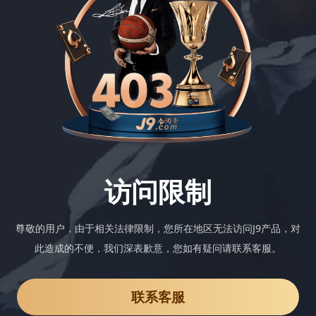
访问限制
尊敬的用户，由于相关法律限制，您所在地区无法访问J9产品，对
此造成的不便，我们深表歉意，您如有疑问请联系客服。
联系客服