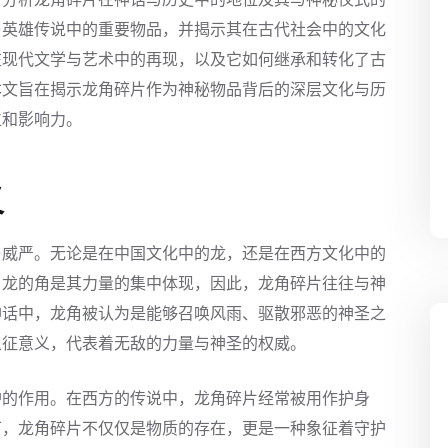
与英雄传说中的重要物品，并揭示其在古代社会中的文化
在现代文学与艺术中的再现，以及它如何继承和转化了古
本文旨在揭示龙角碎片作为神秘物品背后的深层文化与历
位和影响力。
义
与威严。无论是在中国文化中的龙，还是在西方文化中的
。龙的角是其力量的集中体现，因此，龙角碎片往往与神
神话中，龙角被认为是能够召唤风雨、驱散邪恶的神圣之
象征意义，代表着无敌的力量与神圣的权威。
护的作用。在西方的传说中，龙角碎片经常被用作护身
下，龙角碎片不仅仅是物质的存在，更是一种象征着守护