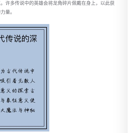
值。许多传说中的英雄会将龙角碎片佩戴在身上，以此获
的力量。