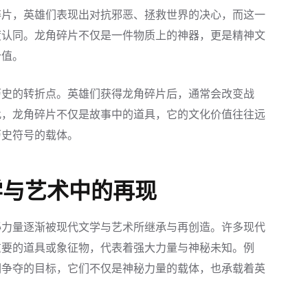
碎片，英雄们表现出对抗邪恶、拯救世界的决心，而这一
度认同。龙角碎片不仅是一件物质上的神器，更是精神文
价值。
历史的转折点。英雄们获得龙角碎片后，通常会改变战
此，龙角碎片不仅是故事中的道具，它的文化价值往往远
历史符号的载体。
学与艺术中的再现
秘力量逐渐被现代文学与艺术所继承与再创造。许多现代
重要的道具或象征物，代表着强大力量与神秘未知。例
们争夺的目标，它们不仅是神秘力量的载体，也承载着英