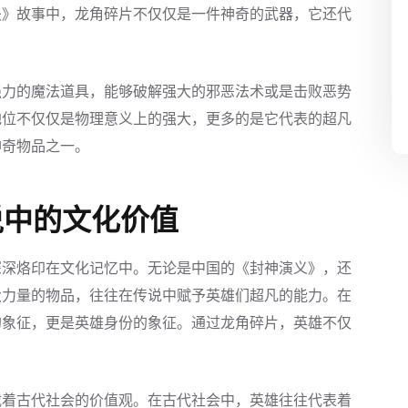
夫》故事中，龙角碎片不仅仅是一件神奇的武器，它还代
强力的魔法道具，能够破解强大的邪恶法术或是击败恶势
地位不仅仅是物理意义上的强大，更多的是它代表的超凡
神奇物品之一。
说中的文化价值
深深烙印在文化记忆中。无论是中国的《封神演义》，还
大力量的物品，往往在传说中赋予英雄们超凡的能力。在
的象征，更是英雄身份的象征。通过龙角碎片，英雄不仅
载着古代社会的价值观。在古代社会中，英雄往往代表着