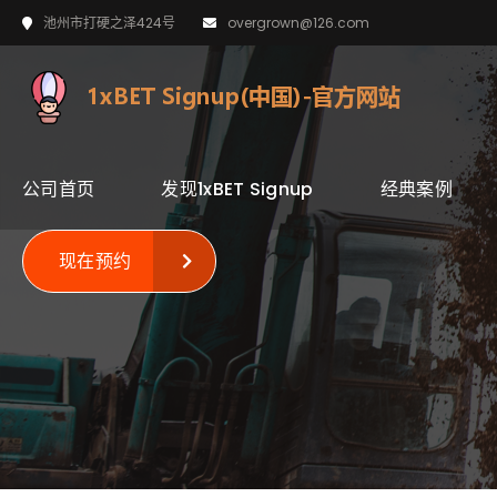
池州市打硬之泽424号
overgrown@126.com
公司首页
发现1xBET Signup
经典案例
现在预约