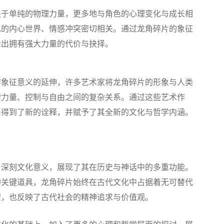
限于单纯的物理力量，更多地与角色的心理变化与成长相
色的内心世界、情感冲突密切相关。通过龙角碎片的象征
示出拥有强大力量的代价与抉择。
作象征意义的延伸，许多艺术家将龙角碎片的形象与人类
索力量、控制与自由之间的复杂关系。通过这些艺术作
系得到了新的诠释，并赋予了其全新的文化与哲学内涵。
与深刻文化意义，展现了其在历史与神话中的多重功能。
的关键道具，龙角碎片始终在古代文化中占据着无可替代
望，也反映了古代社会的精神追求与价值观。