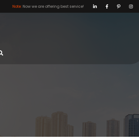
Note:
Now we are offering best service!