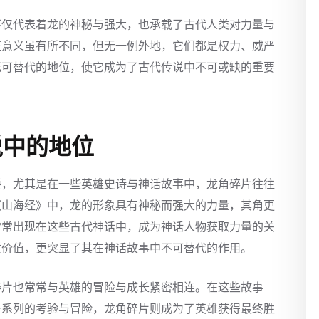
不仅代表着龙的神秘与强大，也承载了古代人类对力量与
征意义虽有所不同，但无一例外地，它们都是权力、威严
无可替代的地位，使它成为了古代传说中不可或缺的重要
说中的地位
要，尤其是在一些英雄史诗与神话故事中，龙角碎片往往
《山海经》中，龙的形象具有神秘而强大的力量，其角更
常常出现在这些古代神话中，成为神话人物获取力量的关
质价值，更突显了其在神话故事中不可替代的作用。
碎片也常常与英雄的冒险与成长紧密相连。在这些故事
一系列的考验与冒险，龙角碎片则成为了英雄获得最终胜