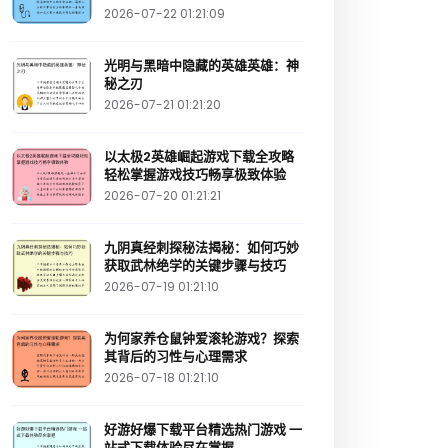
2026-07-22 01:21:09
光明与黑暗中隐藏的英雄英雄：神
秘之刃
2026-07-21 01:21:20
以太极2英雄崛起游戏下载全攻略
轻松掌握游戏技巧畅享极致体验
2026-07-20 01:21:21
九阴真经刺探秘法揭秘：如何巧妙
获取武林绝学的关键步骤与技巧
2026-07-19 01:21:10
为何家养仓鼠钟爱滚轮游戏？探索
其背后的习性与心理需求
2026-07-18 01:21:10
好游好爆下载平台精选热门游戏 一
站式下载体验尽在掌握