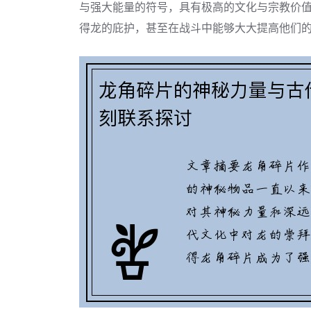
与强大能量的符号，具有极高的文化与宗教价
得龙的庇护，甚至在战斗中能够大大提高他们